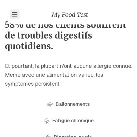
My Food Test
58% de nos clients souffrent
de troubles digestifs
quotidiens.
Et pourtant, la plupart n'ont aucune allergie connue.
Même avec une alimentation variée, les
symptômes persistent :
Ballonnements
Fatigue chronique